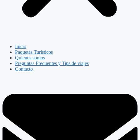
Inicio
Paquetes Turísticos
Quienes somos
Preguntas Frecuentes y Tips de viajes
Contacto