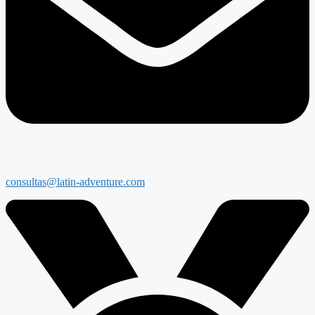
consultas@latin-adventure.com