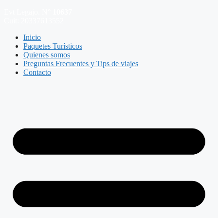
Evt Legajo. N°
10637
Cuit: 20337613552
Inicio
Paquetes Turísticos
Quienes somos
Preguntas Frecuentes y Tips de viajes
Contacto