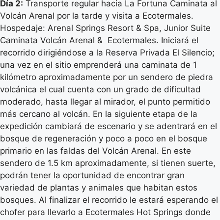
Día 2:
Transporte regular hacia La Fortuna Caminata al
Volcán Arenal por la tarde y visita a Ecotermales.
Hospedaje: Arenal Springs Resort & Spa, Junior Suite
Caminata Volcán Arenal & Ecotermales. Iniciará el
recorrido dirigiéndose a la Reserva Privada El Silencio;
una vez en el sitio emprenderá una caminata de 1
kilómetro aproximadamente por un sendero de piedra
volcánica el cual cuenta con un grado de dificultad
moderado, hasta llegar al mirador, el punto permitido
más cercano al volcán. En la siguiente etapa de la
expedición cambiará de escenario y se adentrará en el
bosque de regeneración y poco a poco en el bosque
primario en las faldas del Volcán Arenal. En este
sendero de 1.5 km aproximadamente, si tienen suerte,
podrán tener la oportunidad de encontrar gran
variedad de plantas y animales que habitan estos
bosques. Al finalizar el recorrido le estará esperando el
chofer para llevarlo a Ecotermales Hot Springs donde