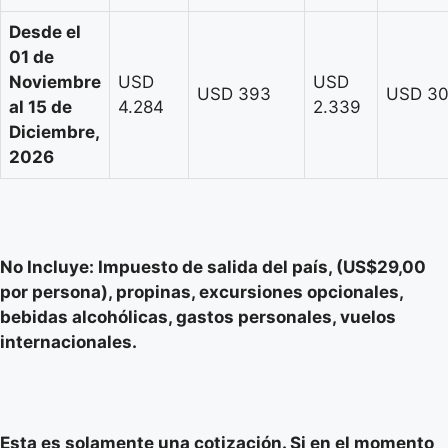
Desde el
01 de
Noviembre
USD
USD
USD 393
USD 3
al 15 de
4.284
2.339
Diciembre,
2026
No Incluye: Impuesto de salida del país, (US$29,00
por persona), propinas, excursiones opcionales,
bebidas alcohólicas, gastos personales, vuelos
internacionales.
Esta es solamente una cotización. Si en el momento