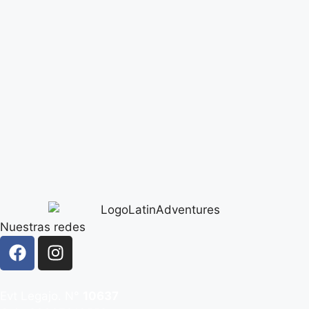
Nuestras redes
Evt Legajo. N°
10637