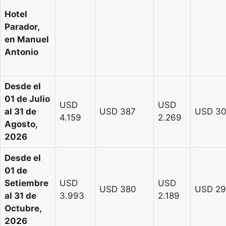
Hotel
Parador,
en Manuel
Antonio
Desde el
01 de Julio
USD
USD
al 31 de
USD 387
USD 3
4.159
2.269
Agosto,
2026
Desde el
01 de
Setiembre
USD
USD
USD 380
USD 29
al 31 de
3.993
2.189
Octubre,
2026