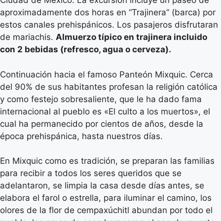
Ciudad de México. La excursión incluye un paseo de
aproximadamente dos horas en “Trajinera” (barca) por
estos canales prehispánicos. Los pasajeros disfrutaran
de mariachis.
Almuerzo típico en trajinera incluido
con 2 bebidas (refresco, agua o cerveza).
Continuación hacia el famoso Panteón Mixquic. Cerca
del 90% de sus habitantes profesan la religión católica
y como festejo sobresaliente, que le ha dado fama
internacional al pueblo es «El culto a los muertos», el
cual ha permanecido por cientos de años, desde la
época prehispánica, hasta nuestros días.
En Mixquic como es tradición, se preparan las familias
para recibir a todos los seres queridos que se
adelantaron, se limpia la casa desde días antes, se
elabora el farol o estrella, para iluminar el camino, los
olores de la flor de cempaxúchitl abundan por todo el