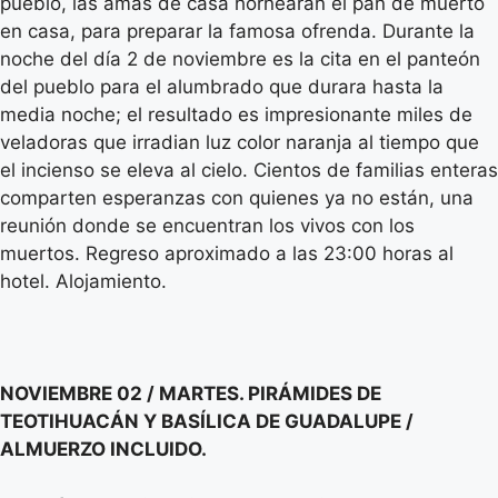
pueblo, las amas de casa hornearan el pan de muerto
en casa, para preparar la famosa ofrenda. Durante la
noche del día 2 de noviembre es la cita en el panteón
del pueblo para el alumbrado que durara hasta la
media noche; el resultado es impresionante miles de
veladoras que irradian luz color naranja al tiempo que
el incienso se eleva al cielo. Cientos de familias enteras
comparten esperanzas con quienes ya no están, una
reunión donde se encuentran los vivos con los
muertos. Regreso aproximado a las 23:00 horas al
hotel. Alojamiento.
NOVIEMBRE 02 / MARTES. PIRÁMIDES DE
TEOTIHUACÁN Y BASÍLICA DE GUADALUPE /
ALMUERZO INCLUIDO.