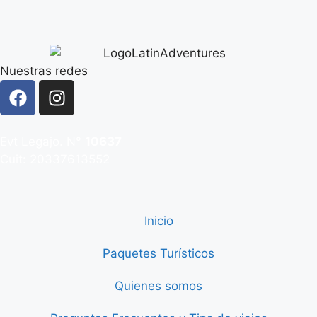
Nuestras redes
Evt Legajo. N°
10637
Cuit: 20337613552
Inicio
Paquetes Turísticos
Quienes somos