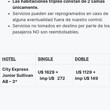
Las habitaciones triples constan de 2 camas
únicamente.
Servicios pueden ser reprogramados en caso de
alguna eventualidad fuera de nuestro control.
Servicios no tomados en destino por parte de los
pasajeros NO son reembolsables.
HOTEL
SINGLE
DOBLE
City Express
U$ 1629 +
U$ 1129 +
Junior Sullivan
imp U$ 272
imp U$ 149
AB – 3*