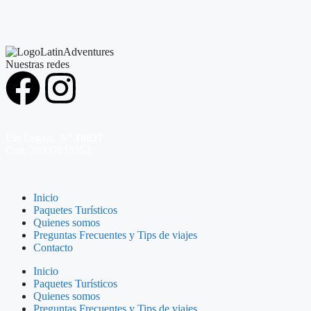
Nuestras redes
Evt Legajo. N°
10637
Cuit: 20337613552
Inicio
Paquetes Turísticos
Quienes somos
Preguntas Frecuentes y Tips de viajes
Contacto
Inicio
Paquetes Turísticos
Quienes somos
Preguntas Frecuentes y Tips de viajes