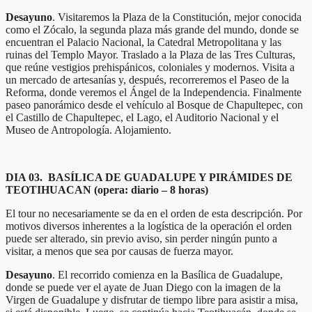
Desayuno
. Visitaremos la Plaza de la Constitución, mejor conocida
como el Zócalo, la segunda plaza más grande del mundo, donde se
encuentran el Palacio Nacional, la Catedral Metropolitana y las
ruinas del Templo Mayor. Traslado a la Plaza de las Tres Culturas,
que reúne vestigios prehispánicos, coloniales y modernos. Visita a
un mercado de artesanías y, después, recorreremos el Paseo de la
Reforma, donde veremos el Ángel de la Independencia. Finalmente
paseo panorámico desde el vehículo al Bosque de Chapultepec, con
el Castillo de Chapultepec, el Lago, el Auditorio Nacional y el
Museo de Antropología. Alojamiento.
DIA 03
. BASÍLICA DE GUADALUPE Y PIRÁMIDES DE
TEOTIHUACAN (opera: diario – 8 horas)
El tour no necesariamente se da en el orden de esta descripción. Por
motivos diversos inherentes a la logística de la operación el orden
puede ser alterado, sin previo aviso, sin perder ningún punto a
visitar, a menos que sea por causas de fuerza mayor.
Desayuno
. El recorrido comienza en la Basílica de Guadalupe,
donde se puede ver el ayate de Juan Diego con la imagen de la
Virgen de Guadalupe y disfrutar de tiempo libre para asistir a misa,