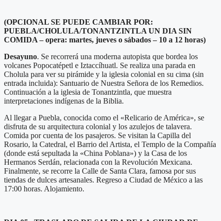
(OPCIONAL SE PUEDE CAMBIAR POR:
PUEBLA/CHOLULA/TONANTZINTLA UN DIA SIN
COMIDA – opera: martes, jueves o sábados – 10 a 12 horas)
Desayuno
. Se recorrerá una moderna autopista que bordea los
volcanes Popocatépetl e Iztaccíhuatl. Se realiza una parada en
Cholula para ver su pirámide y la iglesia colonial en su cima (sin
entrada incluida): Santuario de Nuestra Señora de los Remedios.
Continuación a la iglesia de Tonantzintla, que muestra
interpretaciones indígenas de la Biblia.
Al llegar a Puebla, conocida como el «Relicario de América», se
disfruta de su arquitectura colonial y los azulejos de talavera.
Comida por cuenta de los pasajeros. Se visitan la Capilla del
Rosario, la Catedral, el Barrio del Artista, el Templo de la Compañía
(donde está sepultada la «China Poblana») y la Casa de los
Hermanos Serdán, relacionada con la Revolución Mexicana.
Finalmente, se recorre la Calle de Santa Clara, famosa por sus
tiendas de dulces artesanales. Regreso a Ciudad de México a las
17:00 horas. Alojamiento.