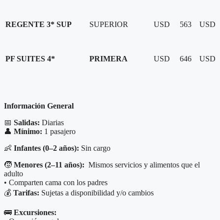
REGENTE 3* SUP
SUPERIOR
USD 563
USD
PF SUITES 4*
PRIMERA
USD 646
USD
Información General
📅
Salidas:
Diarias
👤
Mínimo:
1 pasajero
👶
Infantes (0–2 años):
Sin cargo
🧒
Menores (2–11 años):
Mismos servicios y alimentos que el
adulto
• Comparten cama con los padres
💰
Tarifas:
Sujetas a disponibilidad y/o cambios
🚌
Excursiones: