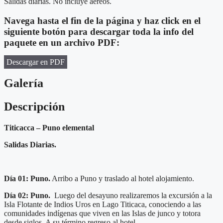
Salidas diarias. No incluye aéreos.
Navega hasta el fin de la página y haz click en el
siguiente botón para descargar toda la info del
paquete en un archivo PDF:
Descargar en PDF
Galería
Descripción
Titicacca – Puno elemental
Salidas Diarias.
Día 01:
Puno.
Arribo a Puno y traslado al hotel alojamiento.
Día 02:
Puno.
Luego del desayuno realizaremos la excursión a la
Isla Flotante de Indios Uros en Lago Titicaca, conociendo a las
comunidades indígenas que viven en las Islas de junco y totora
desde siglos. A su término regreso al hotel.