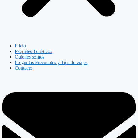
Inicio
Paquetes Turísticos
Quienes somos
Preguntas Frecuentes y Tips de viajes
Contacto