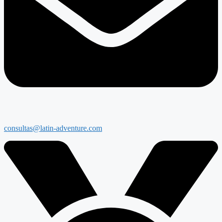
consultas@latin-adventure.com