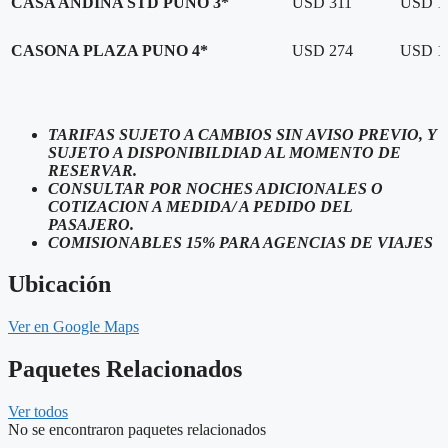
CASA ANDINA STD PUNO 3*
USD 311
USD 1
CASONA PLAZA PUNO 4*
USD 274
USD 1
TARIFAS SUJETO A CAMBIOS SIN AVISO PREVIO, Y
SUJETO A DISPONIBILDIAD AL MOMENTO DE
RESERVAR.
CONSULTAR POR NOCHES ADICIONALES O
COTIZACION A MEDIDA/ A PEDIDO DEL
PASAJERO.
COMISIONABLES 15% PARA AGENCIAS DE VIAJES
Ubicación
Ver en Google Maps
Paquetes Relacionados
Ver todos
No se encontraron paquetes relacionados