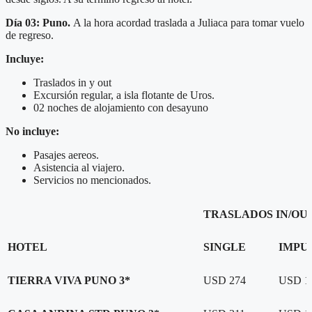
Día 03: Puno.
A la hora acordad traslada a Juliaca para tomar vuelo
de regreso.
Incluye:
Traslados in y out
Excursión regular, a isla flotante de Uros.
02 noches de alojamiento con desayuno
No incluye:
Pasajes aereos.
Asistencia al viajero.
Servicios no mencionados.
TRASLADOS IN/OUT
HOTEL
SINGLE
IMPU
TIERRA VIVA PUNO 3*
USD 274
USD 1